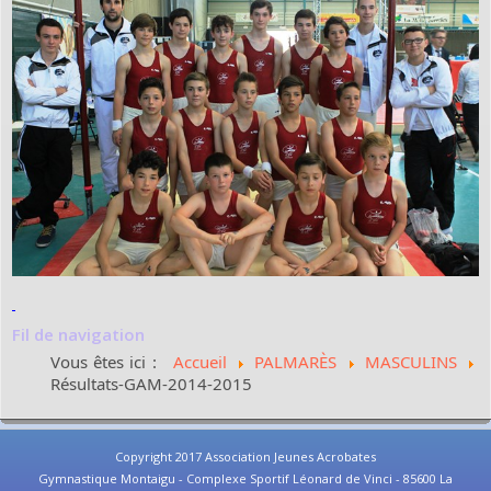
Fil de navigation
Vous êtes ici :
Accueil
PALMARÈS
MASCULINS
Résultats-GAM-2014-2015
Copyright 2017 Association Jeunes Acrobates
Gymnastique Montaigu - Complexe Sportif Léonard de Vinci - 85600 La