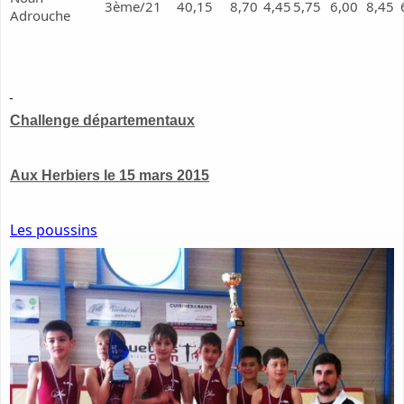
3ème/21
40,15
8,70
4,45
5,75
6,00
8,45
Adrouche
Challenge départementaux
Aux Herbiers le 15 mars 2015
Les poussins