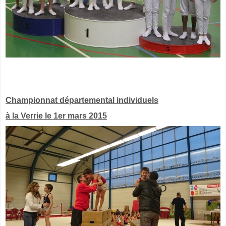
Championnat départemental individuels
à la Verrie le 1er mars 2015