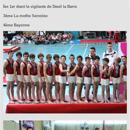
l
es 1er étant la vigilante de Deuil la Barre
3ème La mothe Servolex
4ème Bayonne