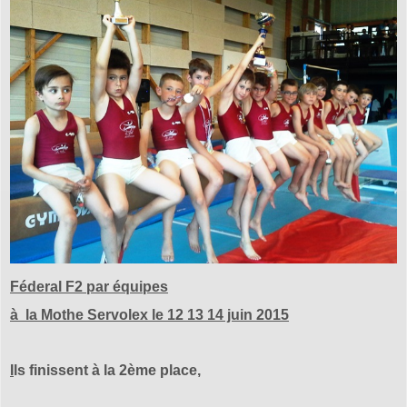
Féderal F2 par équipes
à la Mothe Servolex le 12 13 14 juin 2015
I
ls finissent à la 2ème place,