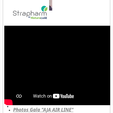
Photos Gala
"AJA AIR LINE"