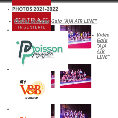
PHOTOS 2021-2022
Photos groupes Gala
"AJA AIR LINE"
Vidéo
Gala
"AJA
AIR
LINE"