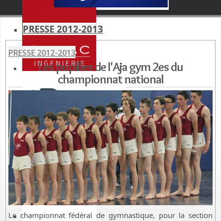
PRESSE 2012-2013
PRESSE 2012-2013
Les pupilles de l'Aja gym 2es du
championnat national
Le championnat fédéral de gymnastique, pour la section