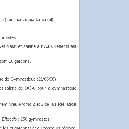
gu (concours départemental)
gymnastes
et d’état et salarié à l’ AJA, l’effectif est
dont 16 garçons.
ise de Gymnastique (21/06/96)
t et salarié de l’AJA, pour la gymnastique
féminine. Promo 2 et 3 de la
Fédération
 Effectifs : 150 gymnastes
filles et garçons) et du concours régional