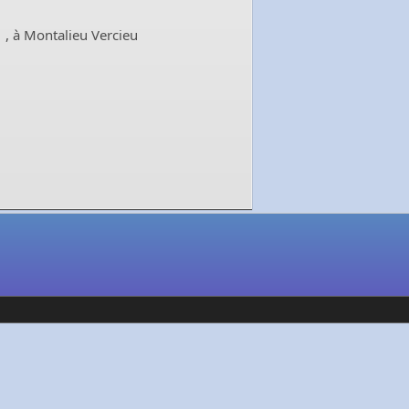
1
, à Montalieu Vercieu