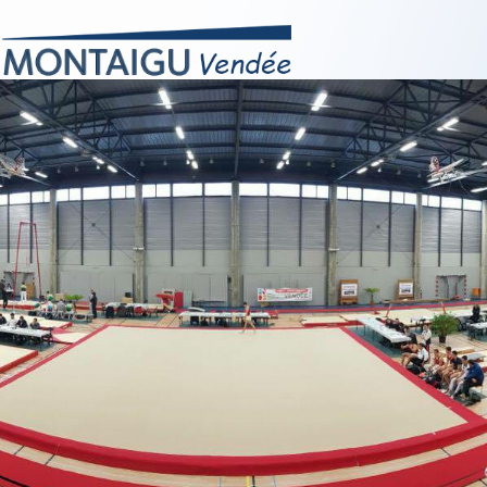
S
PALMARÈS
PRESSE
MARKET CLUB
AJA NEW