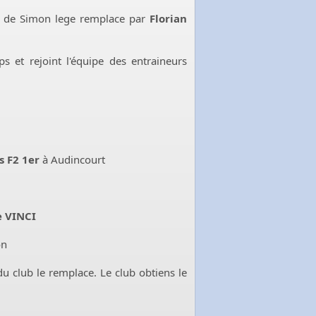
t de Simon lege remplace par
Florian
et rejoint l'équipe des entraineurs
s F2 1er
à Audincourt
 VINCI
on
 club le remplace. Le club obtiens le