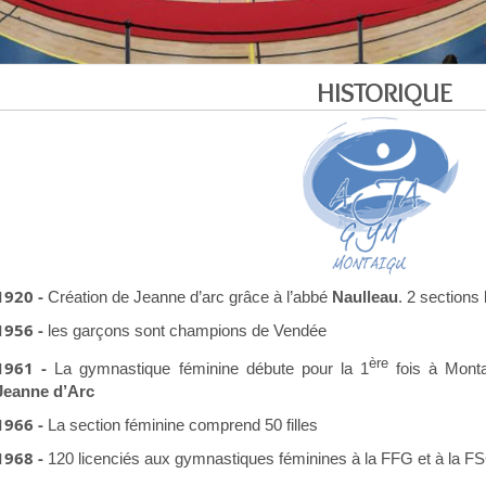
HISTORIQUE
1920 -
Création de Jeanne d’arc grâce à l’abbé
Naulleau
. 2 sections
1956 -
les garçons sont champions de Vendée
ère
1961 -
La gymnastique féminine débute pour la 1
fois à Monta
Jeanne d’Arc
1966 -
La section féminine comprend 50 filles
1968 -
120 licenciés aux gymnastiques féminines à la FFG et à la F