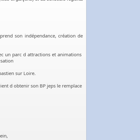
c prend son indépendance, création de
c un parc d attractions et animations
isation
astien sur Loire.
ient d obtenir son BP jeps le remplace
ein,