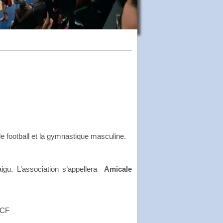
 le football et la gymnastique masculine.
igu. L’association s’appellera
Amicale
SCF