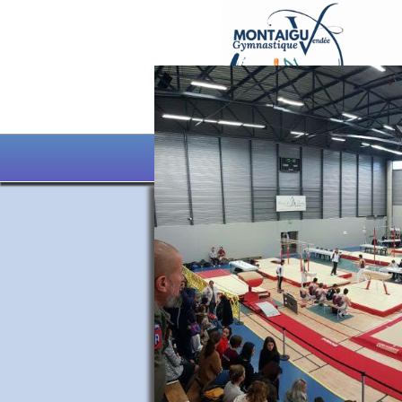
CLUB
GYM
PHOTO