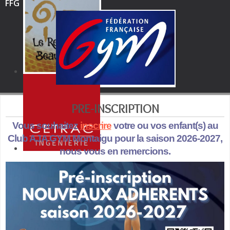
FFG
PRE-INSCRIPTION
Vous souhaitez
inscrire
votre ou vos enfant(s) au
Club AJA GYM Montaigu pour la saison 2026-2027,
nous vous en remercions.