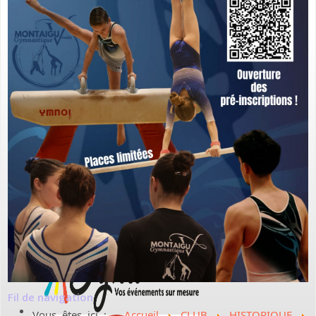
Fil de navigation
Vous êtes ici :
Accueil
CLUB
HISTORIQUE