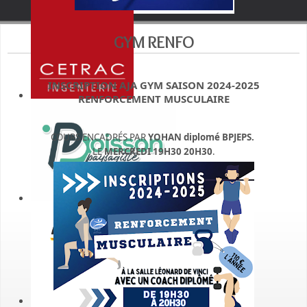
GYM RENFO
INSCRIPTION AJA GYM SAISON 2024-2025
RENFORCEMENT MUSCULAIRE
COURS ENCADRÉS PAR
YOHAN diplomé BPJEPS.
LE
MERCREDI 19H30 20H30
.