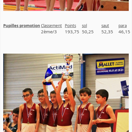
Pupilles promotion
Classement
Points
sol
saut
para
2ème/3
193,75
50,25
52,35
46,15