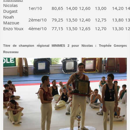
Nicolas
1er/10
80,65
14,00
12,60
13,00
14,20
14
Dugast
Noah
2ème/10
79,25
13,50
12,40
12,75
13,80
13
Mazoue
Enzo Youx
4ème/10
77,15
13,50
12,65
12,70
13,30
12
Titre de champion régional MINIMES 2 pour Nicolas : Trophée Georges
Rousseau