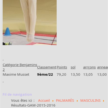
Catégorie Benjamins
Classement
Points
sol
arrçons
annea
2
Maxime Musset
9ème/22
79,20
13,50
13,05
13,00
Fil de navigation
Vous êtes ici :
Accueil
PALMARÈS
MASCULINS
Résultats-GAM-2015-2016