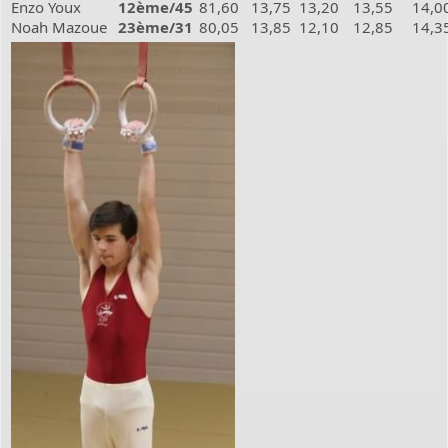
Enzo Youx
12ème/45
81,60
13,75
13,20
13,55
14,0
Noah Mazoue
23ème/31
80,05
13,85
12,10
12,85
14,3