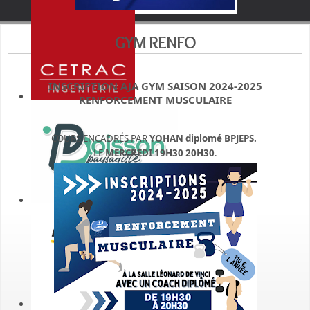
GYM RENFO
INSCRIPTION AJA GYM SAISON 2024-2025
RENFORCEMENT MUSCULAIRE
COURS ENCADRÉS PAR
YOHAN diplomé BPJEPS.
LE
MERCREDI 19H30 20H30
.