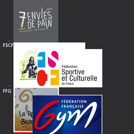
FSCF
FFG