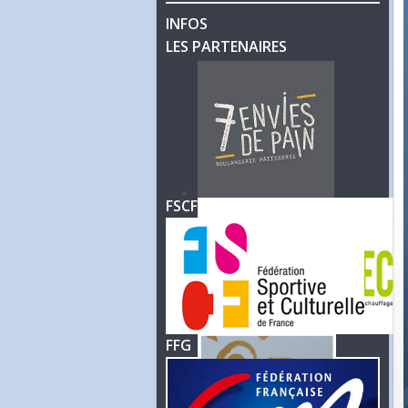
INFOS
LES PARTENAIRES
FSCF
FFG