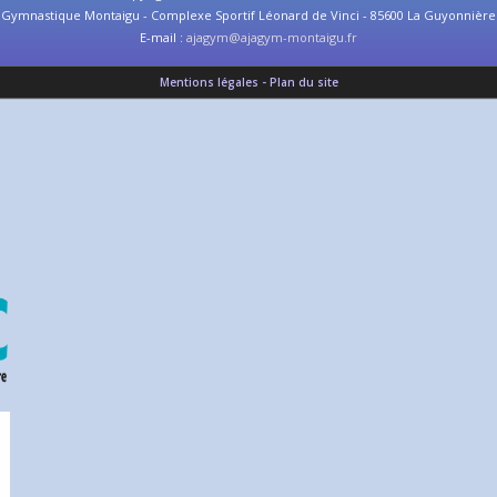
Gymnastique Montaigu - Complexe Sportif Léonard de Vinci - 85600 La Guyonnière
E-mail :
ajagym@ajagym-montaigu.fr
Mentions légales - Plan du site