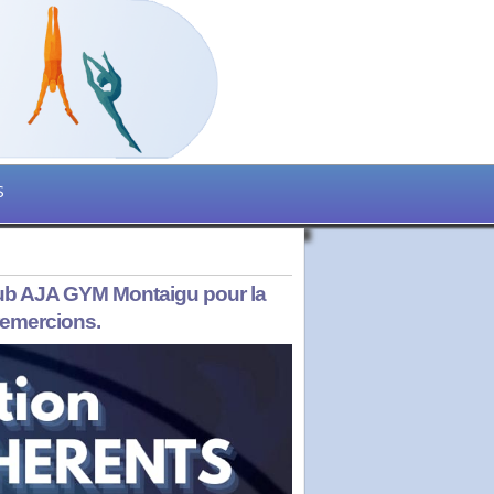
S
lub AJA GYM Montaigu pour la
remercions.