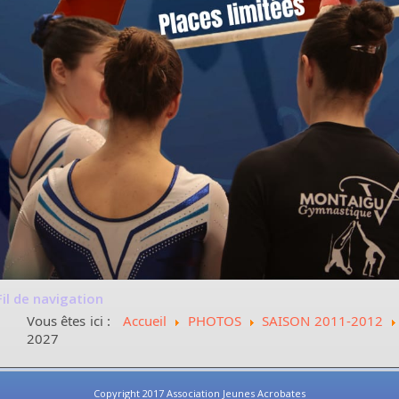
Fil de navigation
Vous êtes ici :
Accueil
PHOTOS
SAISON 2011-2012
2027
Copyright 2017 Association Jeunes Acrobates