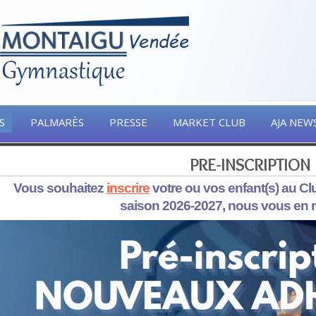
S
PALMARÈS
PRESSE
MARKET CLUB
AJA NEW
PRE-INSCRIPTION
Vous souhaitez
inscrire
votre ou vos enfant(s) au C
saison 2026-2027, nous vous en 