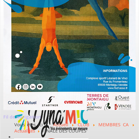
Fil de navigation
Vous êtes ici :
Accueil
CLUB
MEMBRES CA
Actualités
FINALE DES COUPES